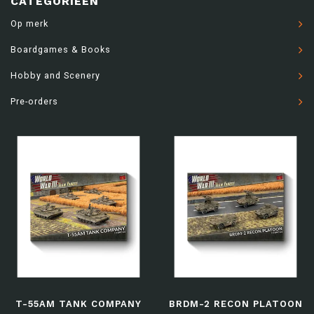
CATEGORIEËN
Op merk
Boardgames & Books
Hobby and Scenery
Pre-orders
T-55AM TANK COMPANY
BRDM-2 RECON PLATOON