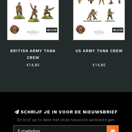
BRITISH ARMY TANK
US ARMY TANK CREW
CREW
€14,85
€14,85
SCHRIJF JE IN VOOR DE NIEUWSBRIEF
En blijf up to date met onze nieuwste aanbiedingen