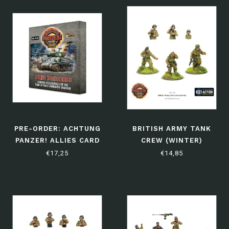
PRE-ORDER: ACHTUNG
BRITISH ARMY TANK
PANZER! ALLIES CARD
CREW (WINTER)
PACK
€17,25
€14,85