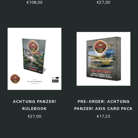
SET
PANZER!
€108,00
€27,00
ACHTUNG PANZER!
PRE-ORDER: ACHTUNG
RULEBOOK
PANZER! AXIS CARD PACK
€27,00
€17,25