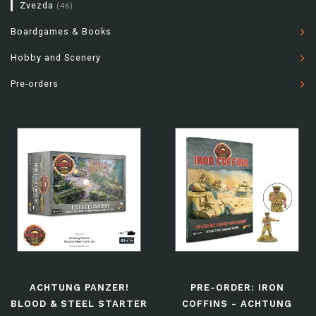
Zvezda
(46)
Boardgames & Books
Hobby and Scenery
Pre-orders
ACHTUNG PANZER!
PRE-ORDER: IRON
BLOOD & STEEL STARTER
COFFINS - ACHTUNG