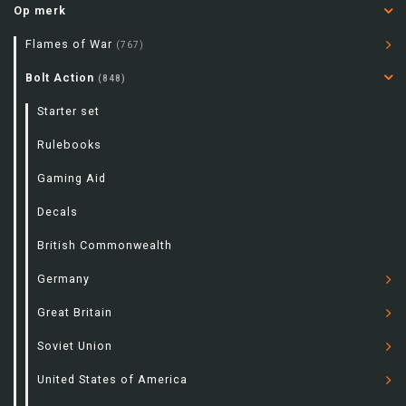
Op merk
Flames of War
(767)
Bolt Action
(848)
Starter set
Rulebooks
Gaming Aid
Decals
British Commonwealth
Germany
Great Britain
Soviet Union
United States of America