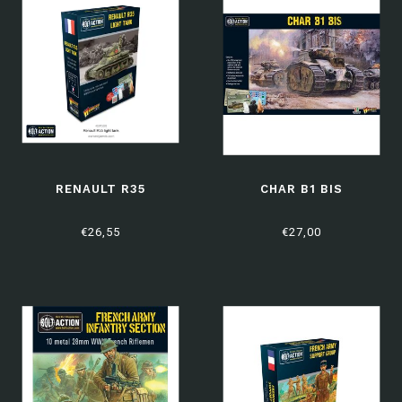
RENAULT R35
CHAR B1 BIS
€26,55
€27,00