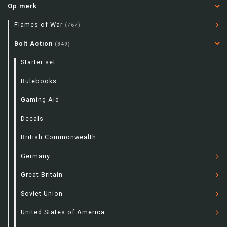
Op merk
Flames of War
(767)
Bolt Action
(849)
Starter set
Rulebooks
Gaming Aid
Decals
British Commonwealth
Germany
Great Britain
Soviet Union
United States of America