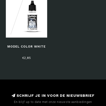
MODEL COLOR WHITE
€2,85
SCHRIJF JE IN VOOR DE NIEUWSBRIEF
En blijf up to date met onze nieuwste aanbiedingen