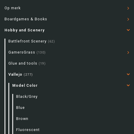
Op merk
Boardgames & Books
Hobby and Scenery
Battlefront Scenery
(62)
GamersGrass
(130)
Glue and tools
(19)
Vallejo
(277)
Model Color
Black/Grey
Blue
Brown
Fluorescent