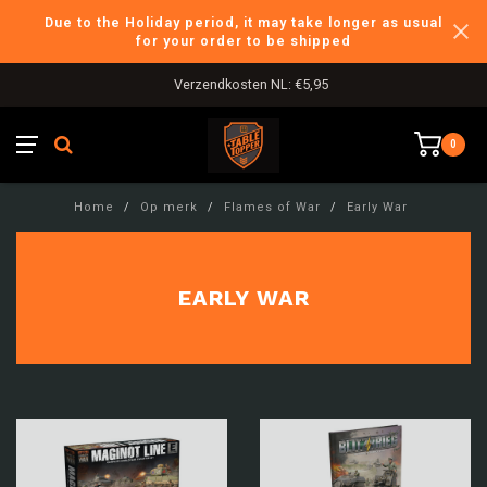
Due to the Holiday period, it may take longer as usual
for your order to be shipped
Verzendkosten NL: €5,95
0
Home
/
Op merk
/
Flames of War
/
Early War
EARLY WAR