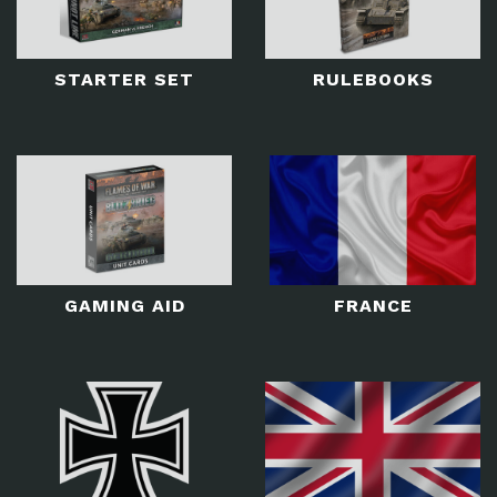
STARTER SET
RULEBOOKS
GAMING AID
FRANCE