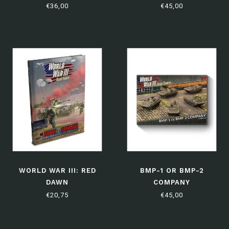
€36,00
€45,00
WORLD WAR III: RED
BMP-1 OR BMP-2
DAWN
COMPANY
€20,75
€45,00