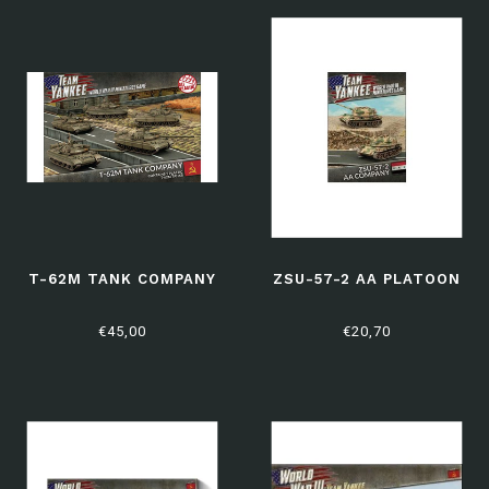
T-62M TANK COMPANY
ZSU-57-2 AA PLATOON
€45,00
€20,70