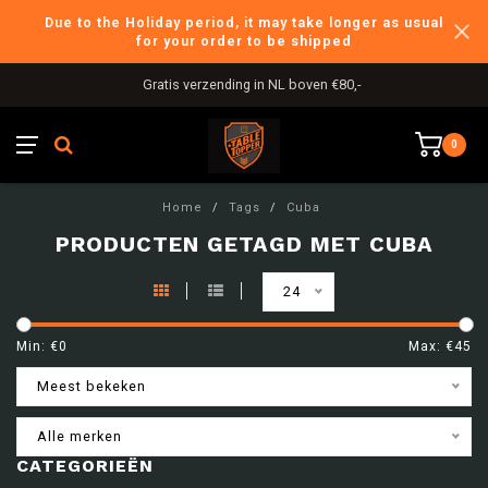
Due to the Holiday period, it may take longer as usual
for your order to be shipped
Gratis verzending in NL boven €80,-
0
Home
/
Tags
/
Cuba
PRODUCTEN GETAGD MET CUBA
24
Min: €
0
Max: €
45
Meest bekeken
Alle merken
CATEGORIEËN