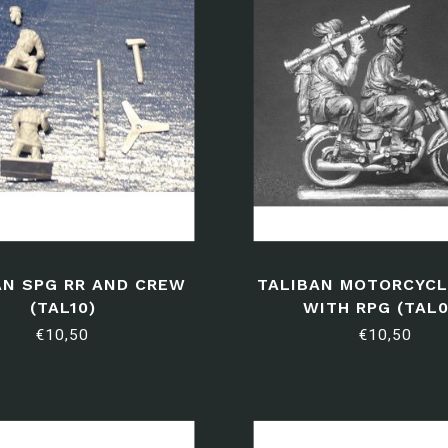
AN SPG RR AND CREW
TALIBAN MOTORCYCL
(TAL10)
WITH RPG (TAL0
€10,50
€10,50