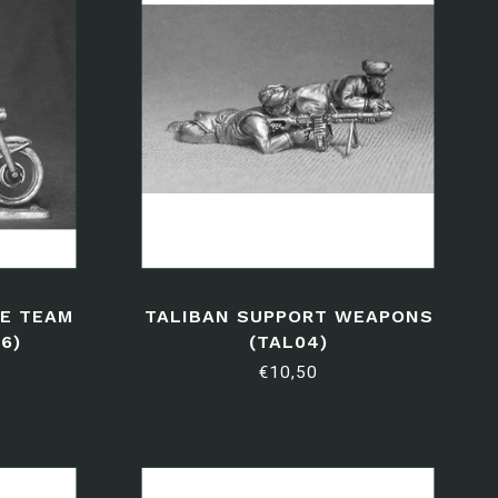
E TEAM
TALIBAN SUPPORT WEAPONS
6)
(TAL04)
€10,50