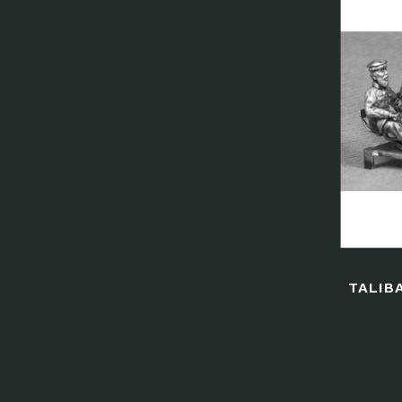
TALIB