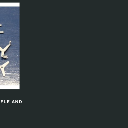
IFLE AND
)