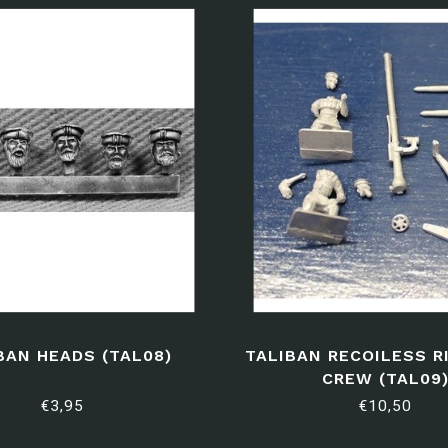
BAN HEADS (TAL08)
TALIBAN RECOILESS R
CREW (TAL09
€3,95
€10,50