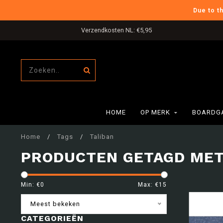
Due to t
Verzendkosten NL: €5,95
HOME
OP MERK
BOARDG
Home
/
Tags
/
Taliban
PRODUCTEN GETAGD MET
Min: €
0
Max: €
15
Meest bekeken
CATEGORIEËN