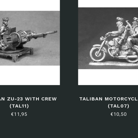
AN ZU-23 WITH CREW
TALIBAN MOTORCYCL
(TAL11)
(TAL07)
€11,95
€10,50