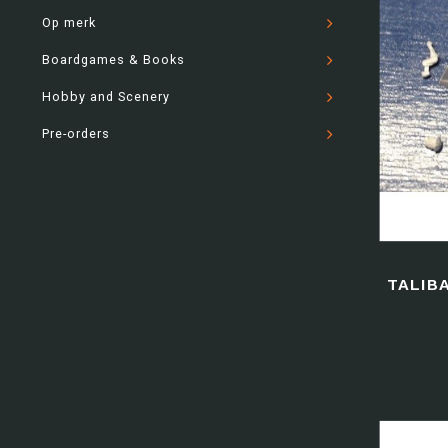
Op merk
Boardgames & Books
Hobby and Scenery
Pre-orders
TALIB