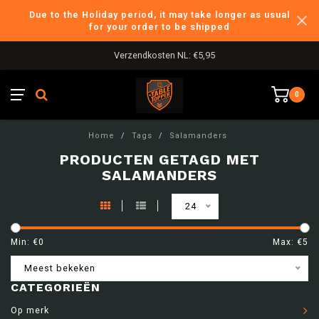
Due to the Holiday period, it may take longer as usual
for your order to be shipped
Verzendkosten NL: €5,95
0
Home
/
Tags
/
Salamanders
PRODUCTEN GETAGD MET
SALAMANDERS
24
Min: €
0
Max: €
5
Meest bekeken
CATEGORIEËN
Op merk