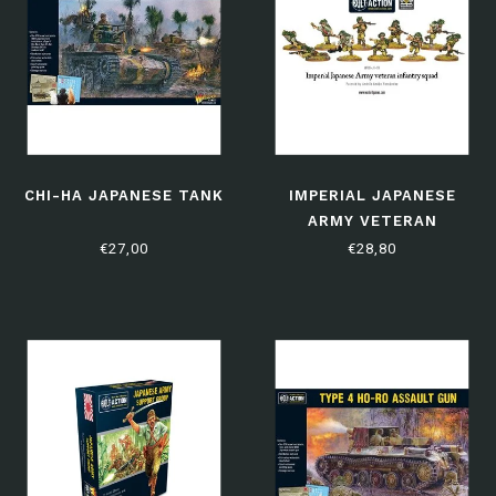
CHI-HA JAPANESE TANK
IMPERIAL JAPANESE
ARMY VETERAN
INFANTRY SQUAD
€27,00
€28,80