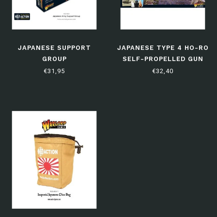
JAPANESE SUPPORT
JAPANESE TYPE 4 HO-RO
GROUP
SELF-PROPELLED GUN
€31,95
€32,40