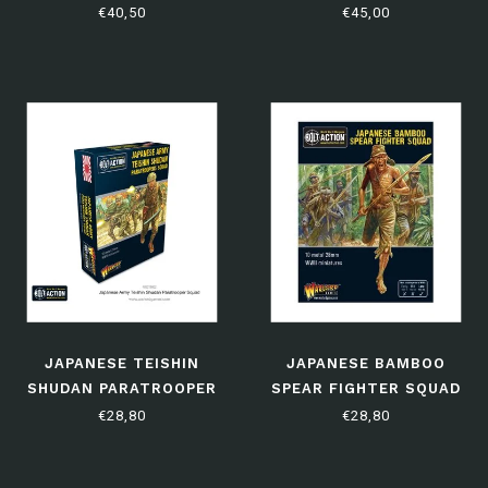
€40,50
€45,00
JAPANESE TEISHIN
JAPANESE BAMBOO
SHUDAN PARATROOPER
SPEAR FIGHTER SQUAD
SQUAD
€28,80
€28,80