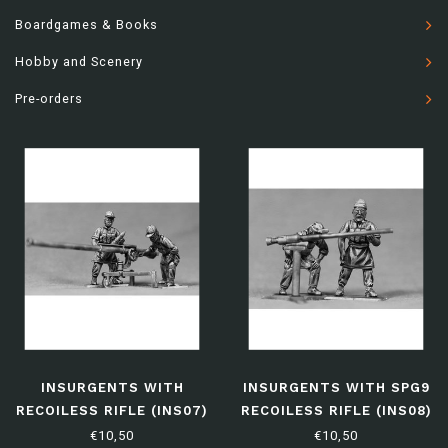
Boardgames & Books
Hobby and Scenery
Pre-orders
INSURGENTS WITH
INSURGENTS WITH SPG9
RECOILESS RIFLE (INS07)
RECOILESS RIFLE (INS08)
€10,50
€10,50