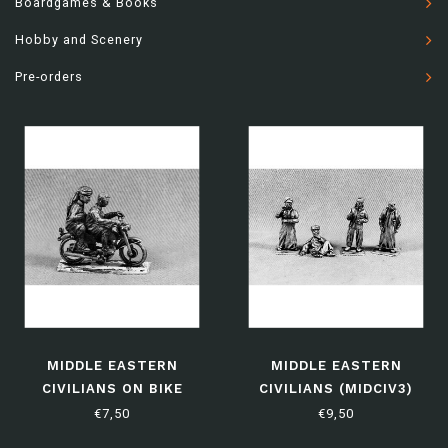
Boardgames & Books
Hobby and Scenery
Pre-orders
MIDDLE EASTERN
MIDDLE EASTERN
CIVILIANS ON BIKE
CIVILIANS (MIDCIV3)
(MIDCIV4)
€7,50
€9,50