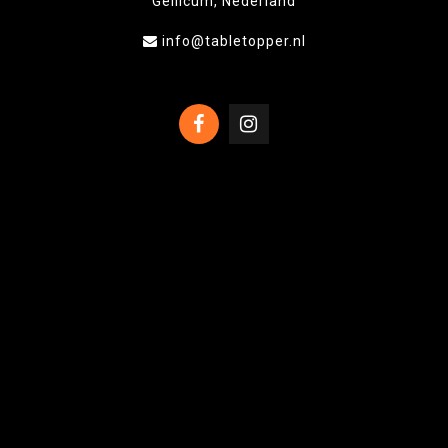
Gellicum, Nederland
info@tabletopper.nl