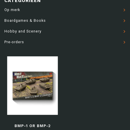
CATEGORIEËN
Op merk
Boardgames & Books
Hobby and Scenery
Pre-orders
BMP-1 OR BMP-2