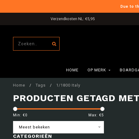
Due to t
Verzendkosten NL: €5,95
HOME
OP MERK
BOARDG
Home
/
Tags
/
1/1800 Italy
PRODUCTEN GETAGD MET 
Min: €
0
Max: €
5
Meest bekeken
CATEGORIEËN