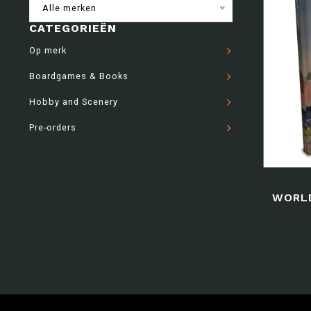
Alle merken
CATEGORIEËN
Op merk
Boardgames & Books
Hobby and Scenery
Pre-orders
WORLD