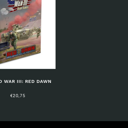
 WAR III: RED DAWN
€20,75