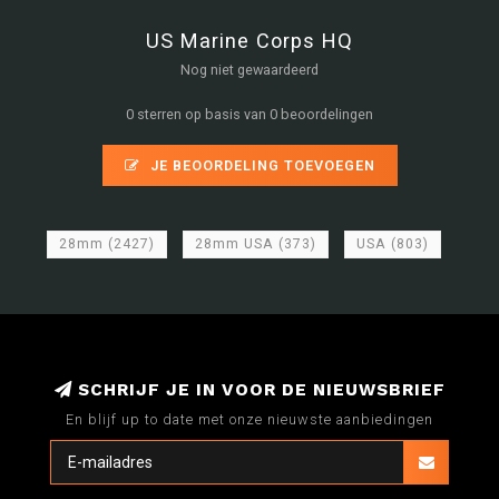
US Marine Corps HQ
Nog niet gewaardeerd
0 sterren op basis van 0 beoordelingen
JE BEOORDELING TOEVOEGEN
28mm
(2427)
28mm USA
(373)
USA
(803)
SCHRIJF JE IN VOOR DE NIEUWSBRIEF
En blijf up to date met onze nieuwste aanbiedingen