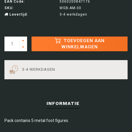
EAN Code:
5060200847176
SKU:
WGB-AM-30
Levertijd:
3-4 werkdagen
TOEVOEGEN AAN
WINKELWAGEN
3-4 WERKDAGEN
INFORMATIE
Pack contains 5 metal foot figures.