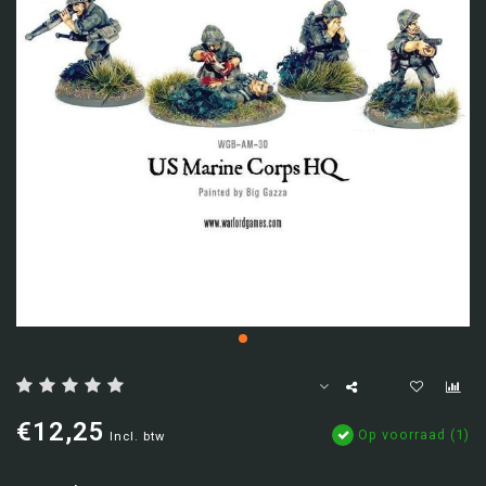
€12,25
Op voorraad (1)
Incl. btw