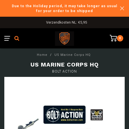
Due to the Holiday period, it may take longer as usual
for your order to be shipped
Verzendkosten NL: €5,95
0
Home
/
US Marine Corps HQ
US MARINE CORPS HQ
BOLT ACTION