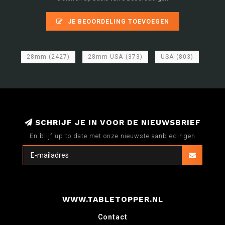
JE BEOORDELING TOEVOEGEN
28mm
(2427)
28mm USA
(373)
USA
(803)
SCHRIJF JE IN VOOR DE NIEUWSBRIEF
En blijf up to date met onze nieuwste aanbiedingen
WWW.TABLETOPPER.NL
Contact