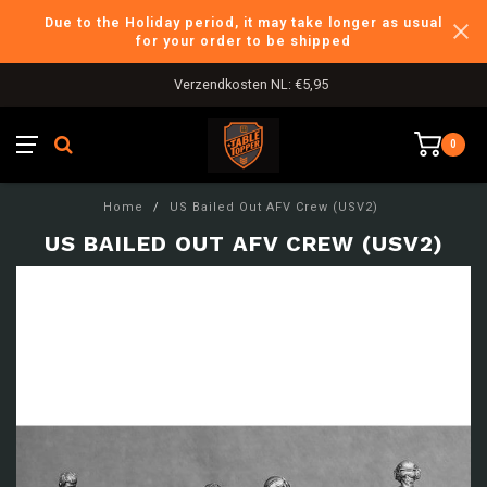
Due to the Holiday period, it may take longer as usual
for your order to be shipped
Verzendkosten NL: €5,95
0
Home
/
US Bailed Out AFV Crew (USV2)
US BAILED OUT AFV CREW (USV2)