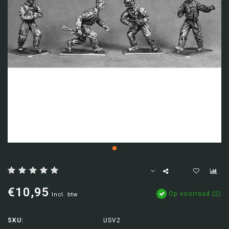
€10,95
Op voorraad (2)
Incl. btw
SKU:
USV2