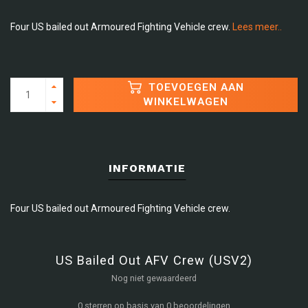
Four US bailed out Armoured Fighting Vehicle crew.
Lees meer..
TOEVOEGEN AAN
WINKELWAGEN
INFORMATIE
Four US bailed out Armoured Fighting Vehicle crew.
US Bailed Out AFV Crew (USV2)
Nog niet gewaardeerd
0 sterren op basis van 0 beoordelingen