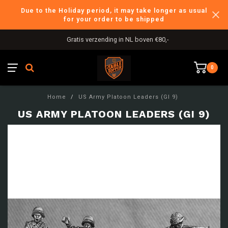
Due to the Holiday period, it may take longer as usual
for your order to be shipped
Gratis verzending in NL boven €80,-
0
Home
/
US Army Platoon Leaders (GI 9)
US ARMY PLATOON LEADERS (GI 9)