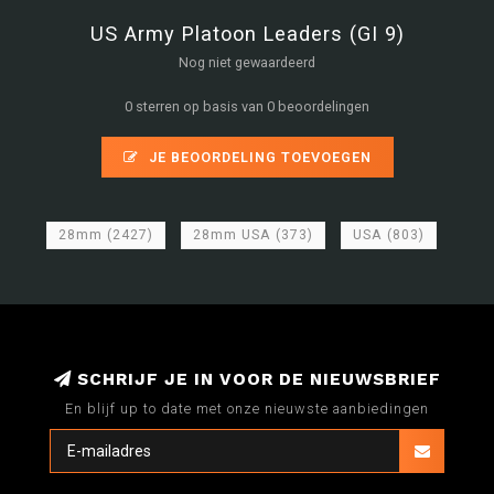
US Army Platoon Leaders (GI 9)
Nog niet gewaardeerd
0 sterren op basis van 0 beoordelingen
JE BEOORDELING TOEVOEGEN
28mm
(2427)
28mm USA
(373)
USA
(803)
SCHRIJF JE IN VOOR DE NIEUWSBRIEF
En blijf up to date met onze nieuwste aanbiedingen