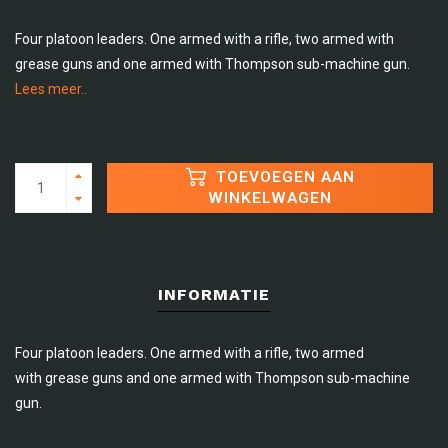
Four platoon leaders. One armed with a rifle, two armed with
grease guns and one armed with Thompson sub-machine gun.
Lees meer..
TOEVOEGEN AAN
WINKELWAGEN
INFORMATIE
Four platoon leaders. One armed with a rifle, two armed
with grease guns and one armed with Thompson sub-machine
gun.