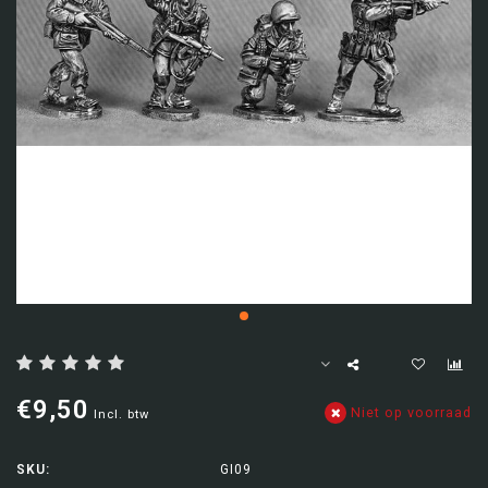
€9,50
Niet op voorraad
Incl. btw
SKU:
GI09