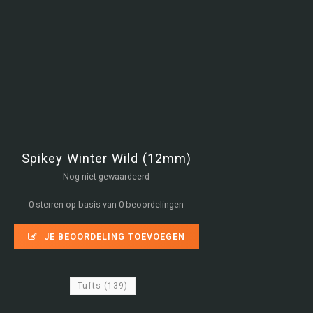
Spikey Winter Wild (12mm)
Nog niet gewaardeerd
0 sterren op basis van 0 beoordelingen
JE BEOORDELING TOEVOEGEN
Tufts
(139)