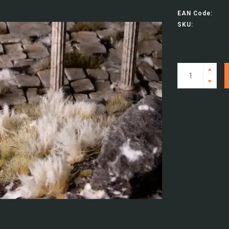
EAN Code:
SKU: