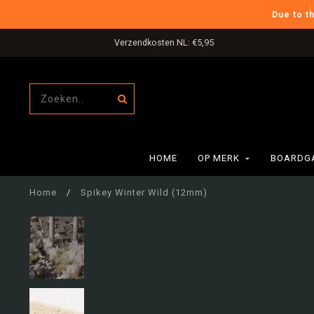
Due to t
Verzendkosten NL: €5,95
HOME
OP MERK
BOARDG
Home
/
Spikey Winter Wild (12mm)