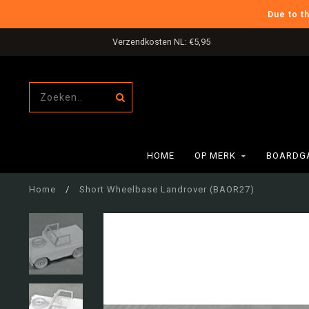
Due to t
Verzendkosten NL: €5,95
HOME
OP MERK
BOARDG
Home
/
Short Wheelbase Landrover (BAOR27)