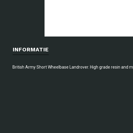
INFORMATIE
British Army Short Wheelbase Landrover. High grade resin and me