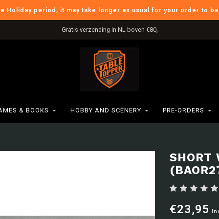
he Holiday period, it may take longer as usual for your order to b
Gratis verzending in NL boven €80,-
AMES & BOOKS
HOBBY AND SCENERY
PRE-ORDERS
SHORT 
(BAOR2
€23,95
In