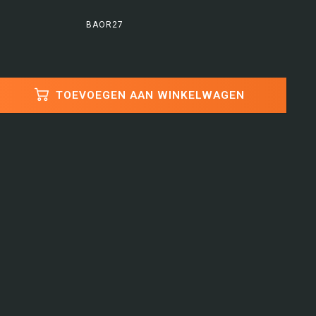
BAOR27
TOEVOEGEN AAN WINKELWAGEN