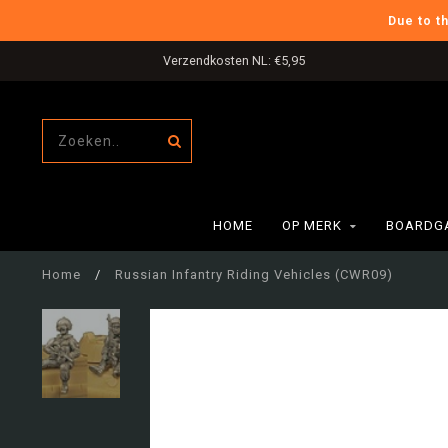
Due to t
Verzendkosten NL: €5,95
HOME
OP MERK
BOARDG
Home
/
Russian Infantry Riding Vehicles (CWR09)