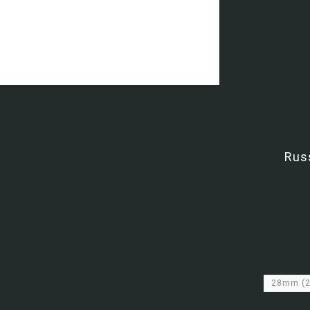
Rus
28mm
(