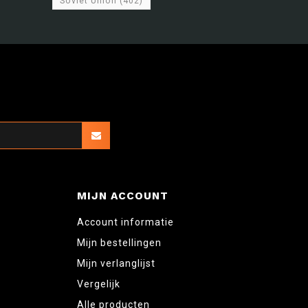
Soviet Union
(402)
MIJN ACCOUNT
Account informatie
Mijn bestellingen
Mijn verlanglijst
Vergelijk
Alle producten