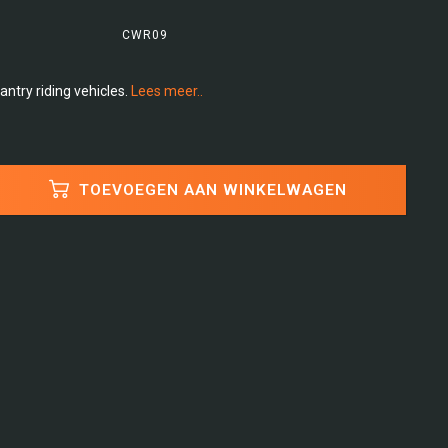
CWR09
antry riding vehicles.
Lees meer..
TOEVOEGEN AAN WINKELWAGEN