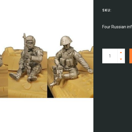
SKU:
Four Russian inf