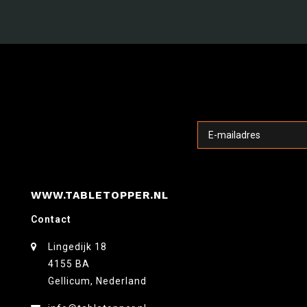
WWW.TABLETOPPER.NL
Contact
Lingedijk 18
4155 BA
Gellicum, Nederland