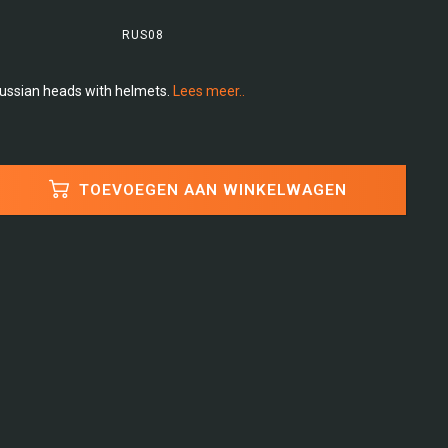
RUS08
Russian heads with helmets.
Lees meer..
TOEVOEGEN AAN WINKELWAGEN