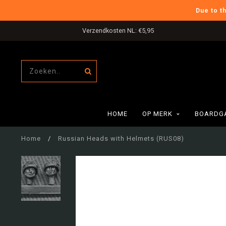
Due to t
Verzendkosten NL: €5,95
HOME
OP MERK
BOARDG
Home
/
Russian Heads with Helmets (RUS08)