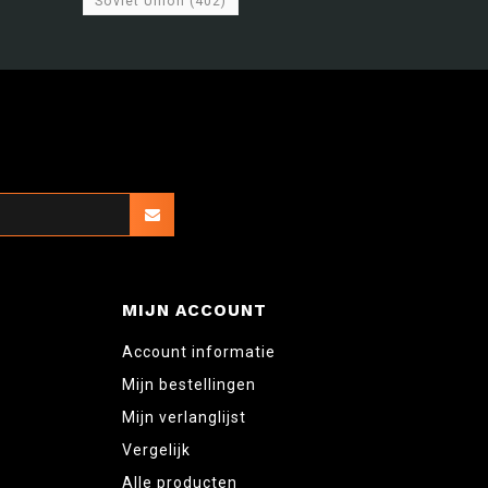
Soviet Union
(402)
MIJN ACCOUNT
Account informatie
Mijn bestellingen
Mijn verlanglijst
Vergelijk
Alle producten