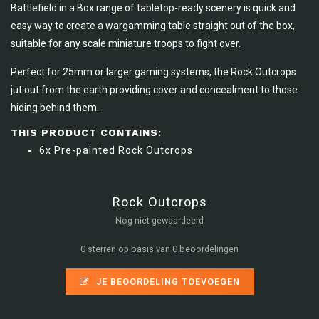
Battlefield in a Box range of tabletop-ready scenery is quick and
easy way to create a wargamming table straight out of the box,
suitable for any scale miniature troops to fight over.
Perfect for 25mm or larger gaming systems, the Rock Outcrops
jut out from the earth providing cover and concealment to those
hiding behind them.
THIS PRODUCT CONTAINS:
6x Pre-painted Rock Outcrops
Rock Outcrops
Nog niet gewaardeerd
0 sterren op basis van 0 beoordelingen
JE BEOORDELING TOEVOEGEN