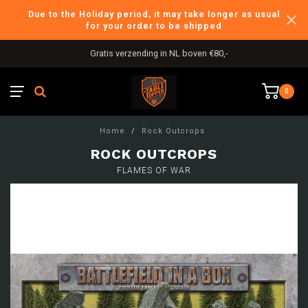
Due to the Holiday period, it may take longer as usual
for your order to be shipped
Gratis verzending in NL boven €80,-
0
Home
/
Rock Outcrops
ROCK OUTCROPS
FLAMES OF WAR