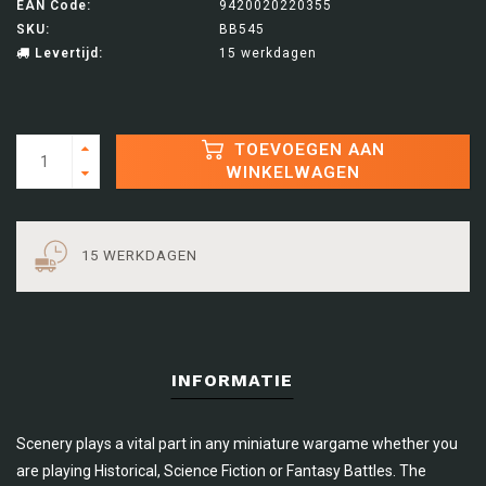
EAN Code:
9420020220355
SKU:
BB545
Levertijd:
15 werkdagen
TOEVOEGEN AAN
WINKELWAGEN
15 WERKDAGEN
INFORMATIE
Scenery plays a vital part in any miniature wargame whether you
are playing Historical, Science Fiction or Fantasy Battles. The