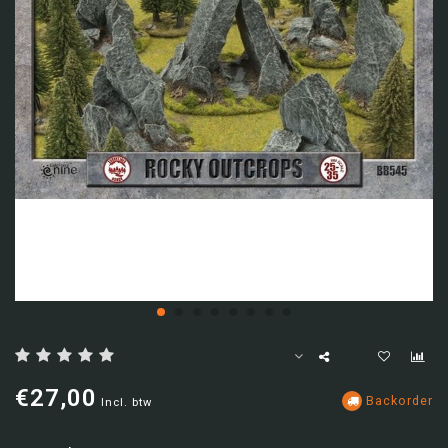
€27,00
Backorder
Incl. btw