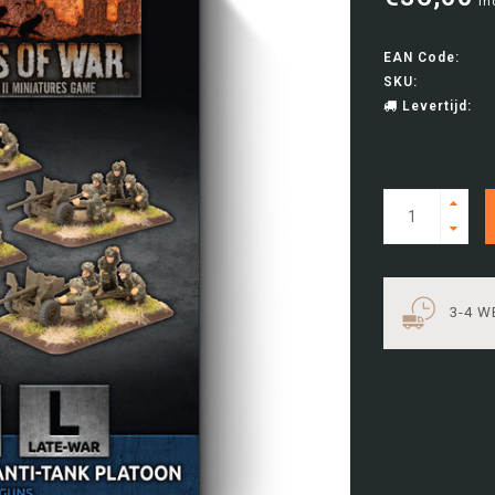
In
EAN Code:
SKU:
Levertijd:
3-4 