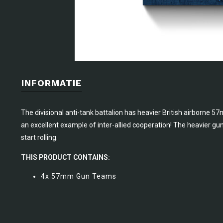
INFORMATIE
The divisional anti-tank battalion has heavier British airborne 57
an excellent example of inter-allied cooperation! The heavier gu
start rolling.
THIS PRODUCT CONTAINS:
4x 57mm Gun Teams