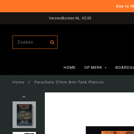
Due to t
Verzendkosten NL: €5,95
HOME
OP MERK
BOARDG
Home
/
Parachute 57mm Anti-Tank Platoon