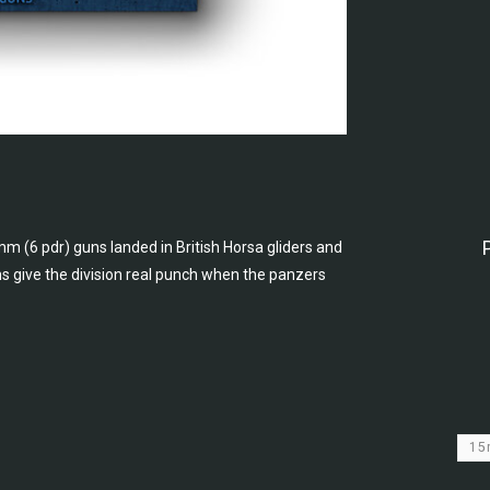
mm (6 pdr) guns landed in British Horsa gliders and
ns give the division real punch when the panzers
1