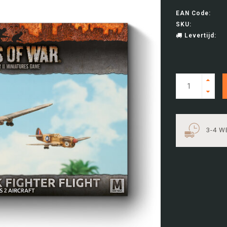
EAN Code:
SKU:
Levertijd:
3-4 