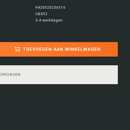
9420020236516
UBX52
3-4 werkdagen
TOEVOEGEN AAN WINKELWAGEN
WERKDAGEN