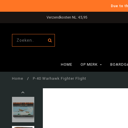
Due to t
Verzendkosten NL: €5,95
HOME
OP MERK
BOARDG
Home
/
P-40 Warhawk Fighter Flight