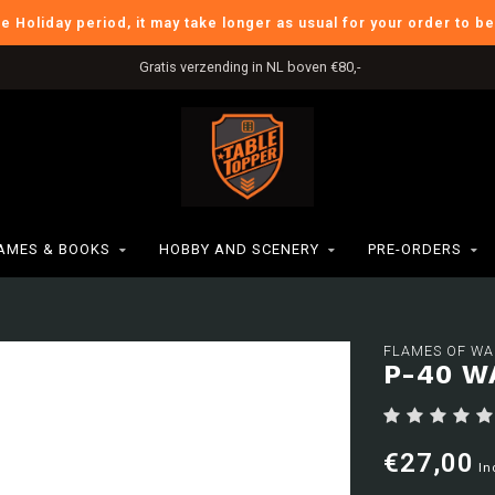
he Holiday period, it may take longer as usual for your order to b
Gratis verzending in NL boven €80,-
AMES & BOOKS
HOBBY AND SCENERY
PRE-ORDERS
FLAMES OF WA
P-40 W
€27,00
In