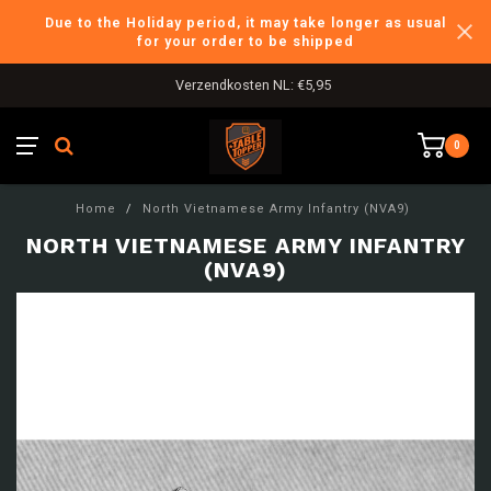
Due to the Holiday period, it may take longer as usual
for your order to be shipped
Verzendkosten NL: €5,95
0
Home
/
North Vietnamese Army Infantry (NVA9)
NORTH VIETNAMESE ARMY INFANTRY
(NVA9)