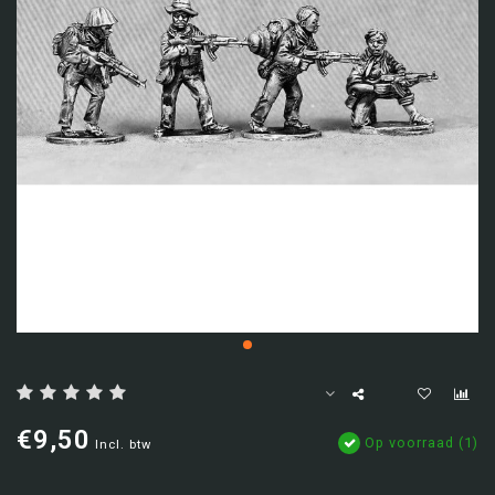
€9,50
Op voorraad (1)
Incl. btw