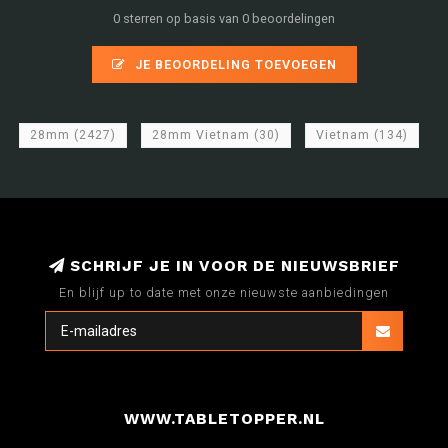
0 sterren op basis van 0 beoordelingen
JE BEOORDELING TOEVOEGEN
28mm
(2427)
28mm Vietnam
(30)
Vietnam
(134)
SCHRIJF JE IN VOOR DE NIEUWSBRIEF
En blijf up to date met onze nieuwste aanbiedingen
WWW.TABLETOPPER.NL