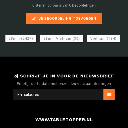
0 sterren op basis van 0 beoordelingen
JE BEOORDELING TOEVOEGEN
28mm
(2427)
28mm Vietnam
(30)
Vietnam
(134)
SCHRIJF JE IN VOOR DE NIEUWSBRIEF
En blijf up to date met onze nieuwste aanbiedingen
WWW.TABLETOPPER.NL