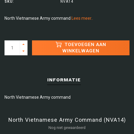
SKU:
NVA14
North Vietnamese Army command
Lees meer..
TOEVOEGEN AAN
WINKELWAGEN
INFORMATIE
North Vietnamese Army command
North Vietnamese Army Command (NVA14)
Nog niet gewaardeerd