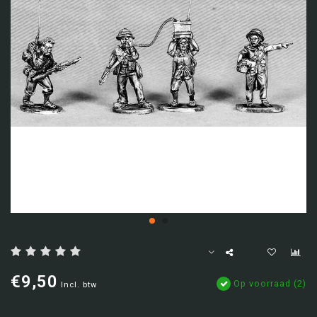
€9,50
Op voorraad (2)
Incl. btw