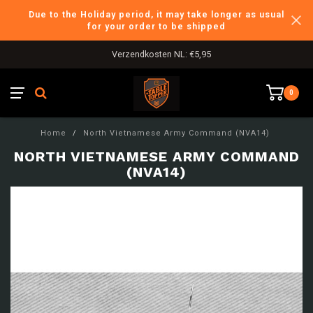
Due to the Holiday period, it may take longer as usual
for your order to be shipped
Verzendkosten NL: €5,95
0
Home
/
North Vietnamese Army Command (NVA14)
NORTH VIETNAMESE ARMY COMMAND
(NVA14)