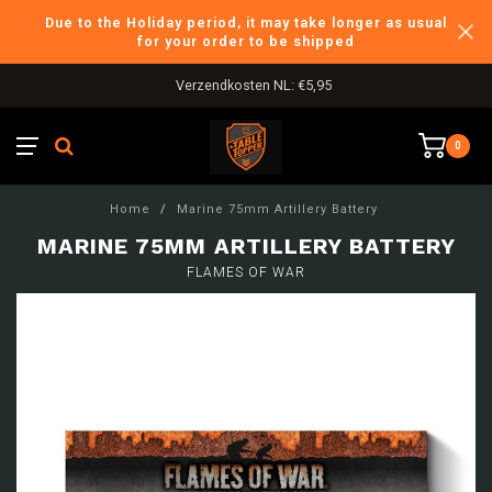
Due to the Holiday period, it may take longer as usual
for your order to be shipped
Verzendkosten NL: €5,95
0
Home
/
Marine 75mm Artillery Battery
MARINE 75MM ARTILLERY BATTERY
FLAMES OF WAR