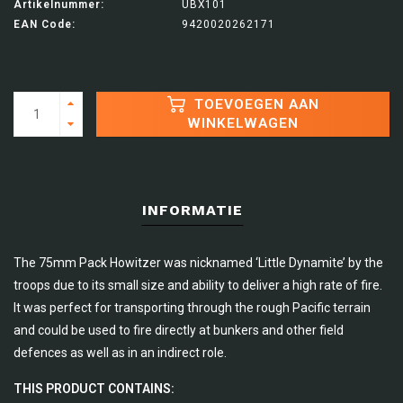
Artikelnummer:
UBX101
EAN Code:
9420020262171
TOEVOEGEN AAN
WINKELWAGEN
INFORMATIE
The 75mm Pack Howitzer was nicknamed ‘Little Dynamite’ by the
troops due to its small size and ability to deliver a high rate of fire.
It was perfect for transporting through the rough Pacific terrain
and could be used to fire directly at bunkers and other field
defences as well as in an indirect role.
THIS PRODUCT CONTAINS: