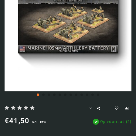
€41,50
Op voorraad (2)
Incl. btw