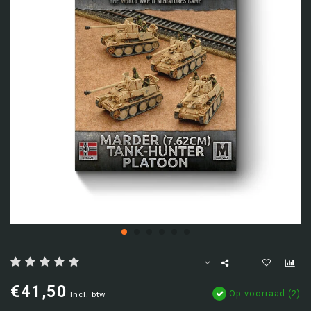
€41,50
Op voorraad (2)
Incl. btw