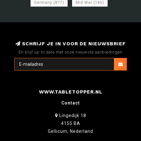
Germany
(877)
Mid War
(186)
SCHRIJF JE IN VOOR DE NIEUWSBRIEF
En blijf up to date met onze nieuwste aanbiedingen
WWW.TABLETOPPER.NL
Contact
Lingedijk 18
4155 BA
Gellicum, Nederland