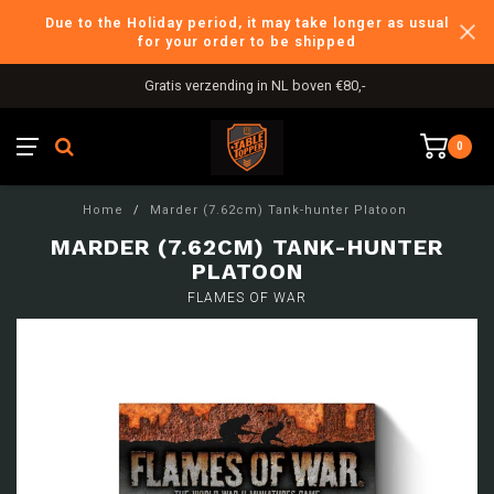
Due to the Holiday period, it may take longer as usual
for your order to be shipped
Gratis verzending in NL boven €80,-
0
Home
/
Marder (7.62cm) Tank-hunter Platoon
MARDER (7.62CM) TANK-HUNTER
PLATOON
FLAMES OF WAR