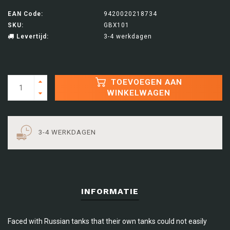
EAN Code:
9420020218734
SKU:
GBX101
Levertijd:
3-4 werkdagen
TOEVOEGEN AAN
WINKELWAGEN
3-4 WERKDAGEN
INFORMATIE
Faced with Russian tanks that their own tanks could not easily