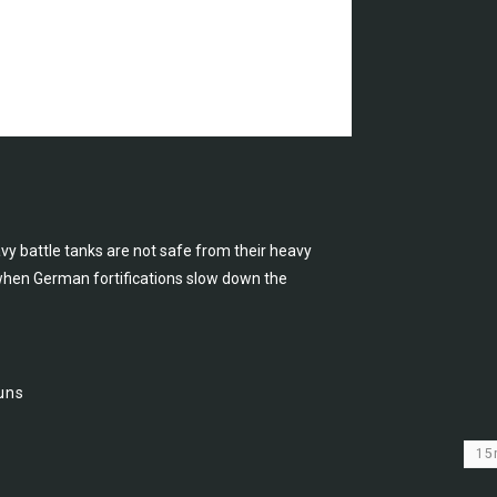
 battle tanks are not safe from their heavy
 when German fortifications slow down the
uns
1