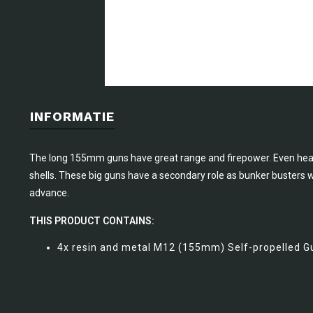
INFORMATIE
The long 155mm guns have great range and firepower. Even heavy
shells. These big guns have a secondary role as bunker busters
advance.
THIS PRODUCT CONTAINS:
4x resin and metal M12 (155mm) Self-propelled G