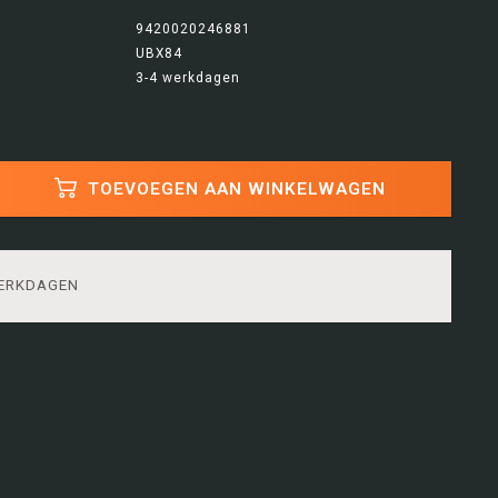
9420020246881
UBX84
3-4 werkdagen
TOEVOEGEN AAN WINKELWAGEN
WERKDAGEN