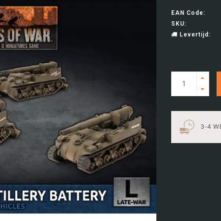
EAN Code:
SKU:
Levertijd:
3-4 