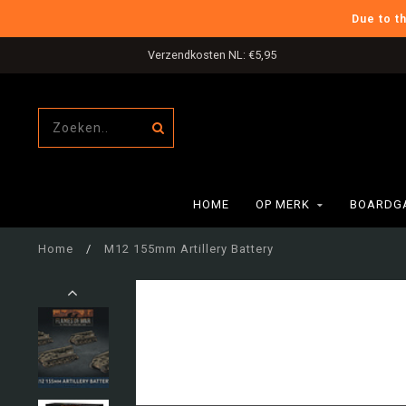
Due to t
Verzendkosten NL: €5,95
HOME
OP MERK
BOARDG
Home
/
M12 155mm Artillery Battery