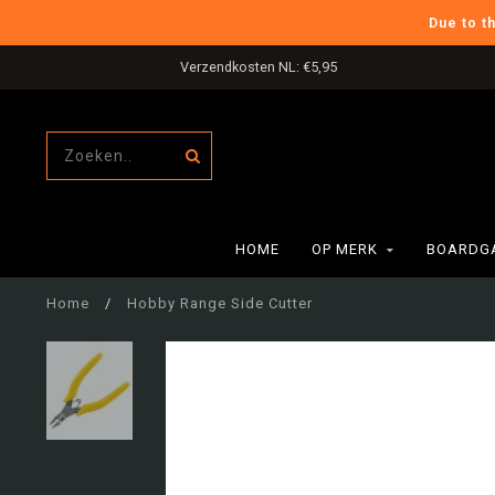
Due to t
Verzendkosten NL: €5,95
HOME
OP MERK
BOARDG
Home
/
Hobby Range Side Cutter