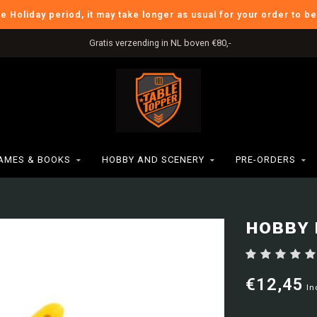
he Holiday period, it may take longer as usual for your order to b
Gratis verzending in NL boven €80,-
AMES & BOOKS
HOBBY AND SCENERY
PRE-ORDERS
HOBBY 
€12,45
In