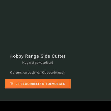
Hobby Range Side Cutter
Nog niet gewaardeerd
0 sterren op basis van 0 beoordelingen
JE BEOORDELING TOEVOEGEN