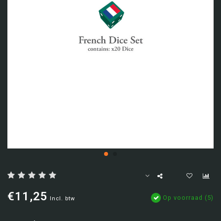
€11,25
Op voorraad (5)
Incl. btw