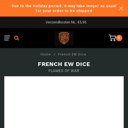
Due to the Holiday period, it may take longer as usual
for your order to be shipped
Verzendkosten NL: €5,95
0
Home
/
French EW Dice
FRENCH EW DICE
FLAMES OF WAR