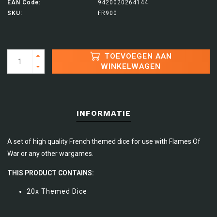
EAN Code:
9420020264144
SKU:
FR900
TOEVOEGEN AAN
WINKELWAGEN
INFORMATIE
A set of high quality French themed dice for use with Flames Of
War or any other wargames.
THIS PRODUCT CONTAINS:
20x Themed Dice