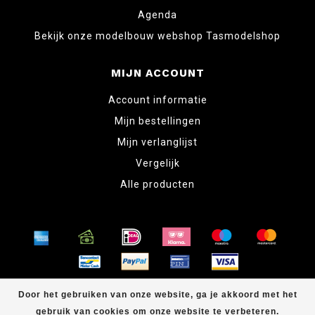
Agenda
Bekijk onze modelbouw webshop Tasmodelshop
MIJN ACCOUNT
Account informatie
Mijn bestellingen
Mijn verlanglijst
Vergelijk
Alle producten
© Copyright 2026 www.tabletopper.nl
Door het gebruiken van onze website, ga je akkoord met het
gebruik van cookies om onze website te verbeteren.