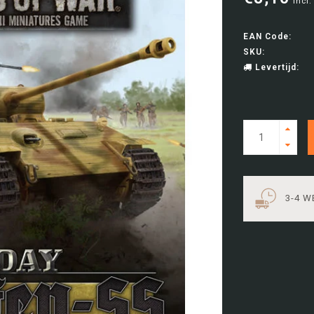
Incl.
EAN Code:
SKU:
Levertijd:
3-4 