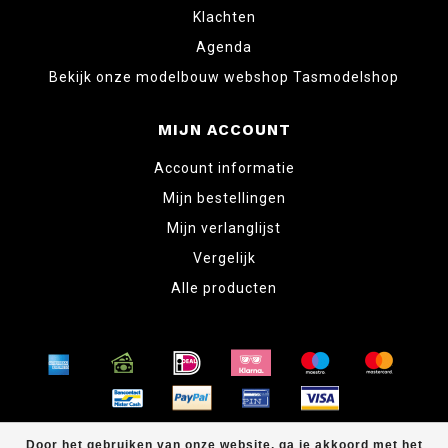
Klachten
Agenda
Bekijk onze modelbouw webshop Tasmodelshop
MIJN ACCOUNT
Account informatie
Mijn bestellingen
Mijn verlanglijst
Vergelijk
Alle producten
© Copyright 2026 www.tabletopper.nl
Door het gebruiken van onze website, ga je akkoord met het