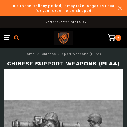
Due to the Holiday period, it may take longer as usual
for your order to be shipped
Verzendkosten NL: €5,95
0
Home
/
Chinese Support Weapons (PLA4)
CHINESE SUPPORT WEAPONS (PLA4)