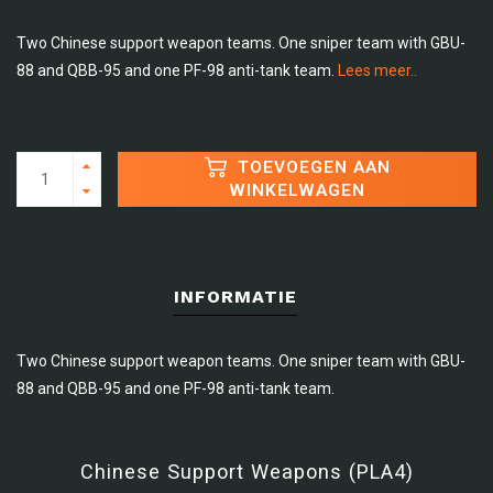
Two Chinese support weapon teams. One sniper team with GBU-
88 and QBB-95 and one PF-98 anti-tank team.
Lees meer..
TOEVOEGEN AAN
WINKELWAGEN
INFORMATIE
Two Chinese support weapon teams. One sniper team with GBU-
88 and QBB-95 and one PF-98 anti-tank team.
Chinese Support Weapons (PLA4)