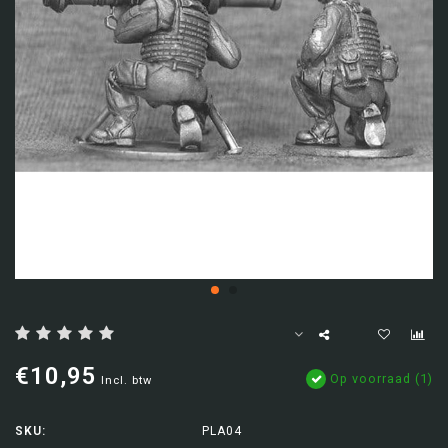
€10,95
Op voorraad (1)
Incl. btw
SKU:
PLA04