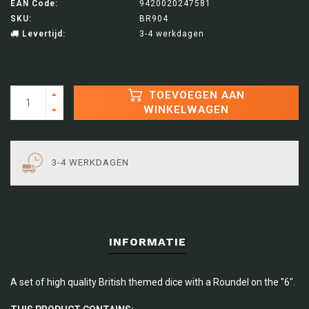
EAN Code:
9420020247581
SKU:
BR904
Levertijd:
3-4 werkdagen
TOEVOEGEN AAN
WINKELWAGEN
3-4 WERKDAGEN
INFORMATIE
A set of high quality British themed dice with a Roundel on the "6".