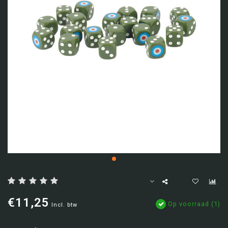
€11,25
Op voorraad (1)
Incl. btw