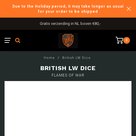
Due to the Holiday period, it may take longer as usual
for your order to be shipped
Gratis verzending in NL boven €80,-
0
Home
/
British LW Dice
BRITISH LW DICE
FLAMES OF WAR