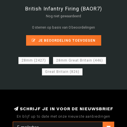
British Infantry Firing (BAOR7)
Nog niet gewaardeerd
0 sterren op basis van 0 beoordelingen
JE BEOORDELING TOEVOEGEN
28mm
(2427)
28mm Great Britain
(446)
Great Britain
(826)
SCHRIJF JE IN VOOR DE NIEUWSBRIEF
En blijf up to date met onze nieuwste aanbiedingen