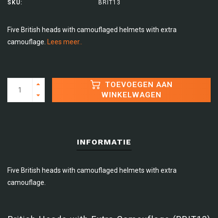
SKU:
BRIT13
Five British heads with camouflaged helmets with extra
camouflage.
Lees meer..
TOEVOEGEN AAN
WINKELWAGEN
INFORMATIE
Five British heads with camouflaged helmets with extra
camouflage.