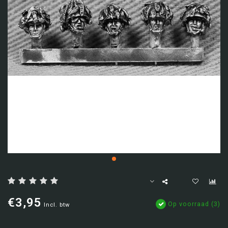
€3,95
Op voorraad (3)
Incl. btw