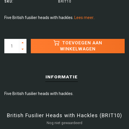
SKU:
BRIT10
Five British fusilier heads with hackles.
Lees meer..
TOEVOEGEN AAN
WINKELWAGEN
INFORMATIE
Five British fusilier heads with hackles.
British Fusilier Heads with Hackles (BRIT10)
Nog niet gewaardeerd