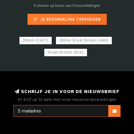
0 sterren op basis van 0 beoordelingen
JE BEOORDELING TOEVOEGEN
28mm
(2427)
28mm Great Britain
(446)
Great Britain
(826)
SCHRIJF JE IN VOOR DE NIEUWSBRIEF
En blijf up to date met onze nieuwste aanbiedingen