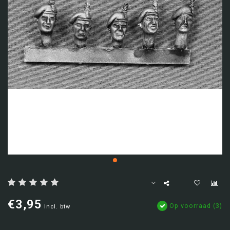
€3,95
Op voorraad (3)
Incl. btw