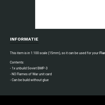
INFORMATIE
This item is in 1:100 scale (15mm), so it can be used for your
Fla
Contents:
- 1x unbuild Soviet BMP-3
- NO Flames of War unit card
- Can be build without glue