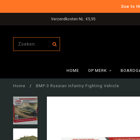
Due to t
Verzendkosten NL: €5,95
HOME
OP MERK
BOARDG
Home
/
BMP-3 Russian Infantry Fighting Vehicle