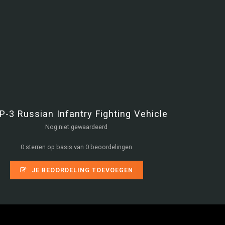
-3 Russian Infantry Fighting Vehicle
Nog niet gewaardeerd
0 sterren op basis van 0 beoordelingen
JE BEOORDELING TOEVOEGEN