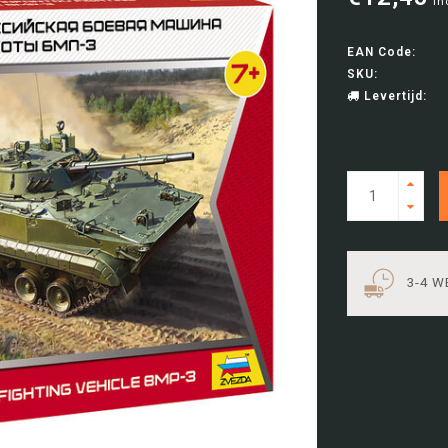
In
EAN Code:
SKU:
Levertijd:
3-4 