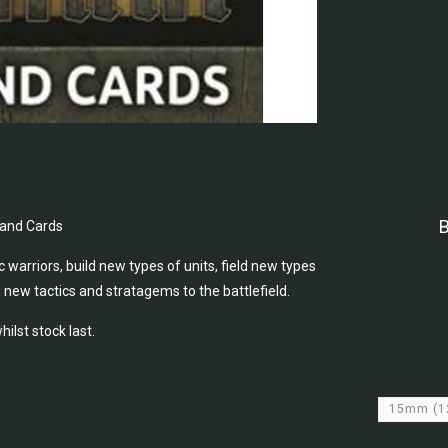
and Cards
warriors, build new types of units, field new types
new tactics and stratagems to the battlefield.
ilst stock last.
15mm
(1