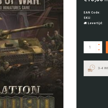
In
EAN Code:
SKU:
Levertijd:
3-4 