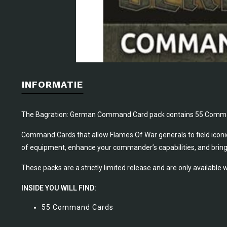
INFORMATIE
The Bagration: German Command Card pack contains 55 Comm
Command Cards that allow Flames Of War generals to field iconic 
of equipment, enhance your commander’s capabilities, and bring 
These packs are a strictly limited release and are only available wh
INSIDE YOU WILL FIND:
55 Command Cards