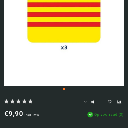
€9,90
Op voorraad (3)
Incl. btw