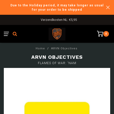
Due to the Holiday period, it may take longer as usual
for your order to be shipped
Verzendkosten NL: €5,95
0
Home
/
ARVN Objectives
ARVN OBJECTIVES
FLAMES OF WAR: 'NAM