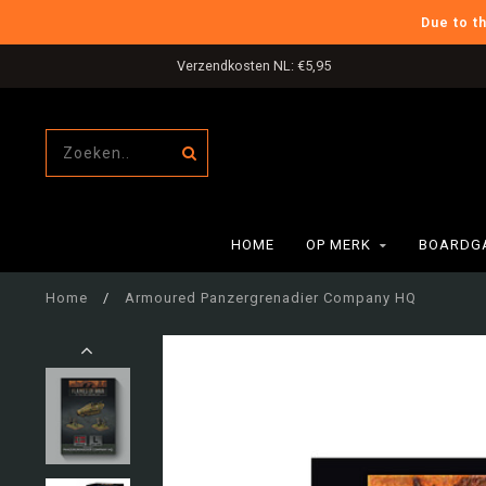
Due to t
Verzendkosten NL: €5,95
HOME
OP MERK
BOARDG
Home
/
Armoured Panzergrenadier Company HQ