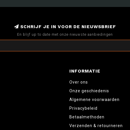
SCHRIJF JE IN VOOR DE NIEUWSBRIEF
En blijf up to date met onze nieuwste aanbiedingen
INFORMATIE
Over ons
Onze geschiedenis
Algemene voorwaarden
Privacybeleid
Betaalmethoden
Verzenden & retourneren