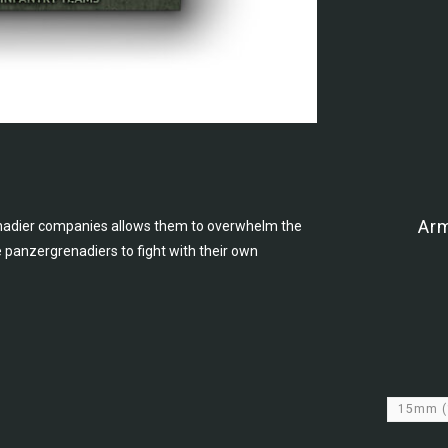
Ar
nadier companies allows them to overwhelm the
 panzergrenadiers to fight with their own
15mm