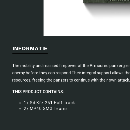
INFORMATIE
The mobility and massed firepower of the Armoured panzergre
enemy before they can respond Their integral support allows the
resources, freeing the panzers to continue with their own attack.
THIS PRODUCT CONTAINS:
1x Sd Kfz 251 Half-track
2x MP40 SMG Teams