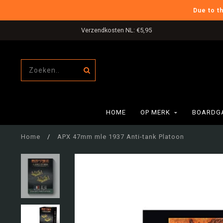
Due to t
Verzendkosten NL: €5,95
HOME
OP MERK
BOARDG
Home
/
APX 47mm mle 1937 Anti-tank Platoon