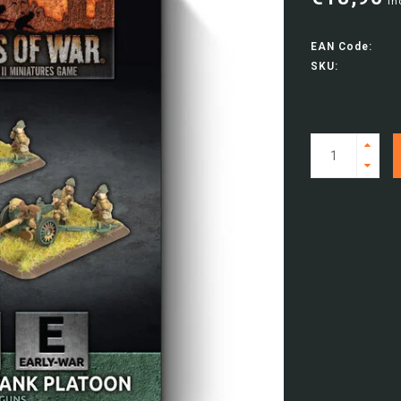
In
EAN Code:
SKU: