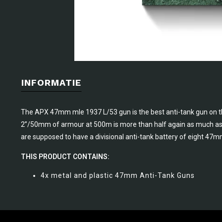
INFORMATIE
The APX 47mm mle 1937 L/53 gun is the best anti-tank gun on the
2”/50mm of armour at 500m is more than half again as much as
are supposed to have a divisional anti-tank battery of eight 47
THIS PRODUCT CONTAINS:
4x metal and plastic 47mm Anti-Tank Guns