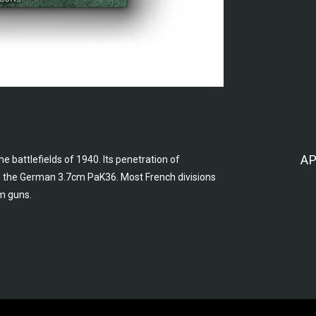
AP
 battlefields of 1940. Its penetration of
 the German 3.7cm PaK36. Most French divisions
mm guns.