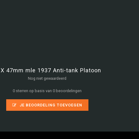
X 47mm mle 1937 Anti-tank Platoon
Nog niet gewaardeerd
0 sterren op basis van 0 beoordelingen
JE BEOORDELING TOEVOEGEN