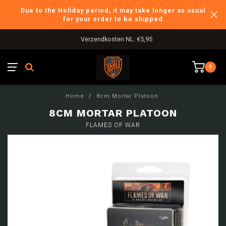
Due to the Holiday period, it may take longer as usual
for your order to be shipped
Verzendkosten NL: €5,95
0
Home
/
8cm Mortar Platoon
8CM MORTAR PLATOON
FLAMES OF WAR