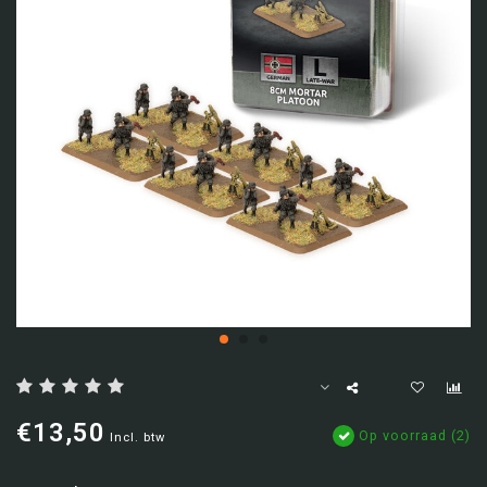
€13,50
Op voorraad (2)
Incl. btw