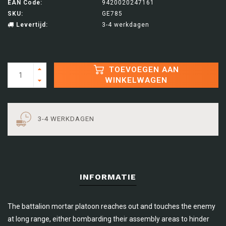
EAN Code:
9420020247161
SKU:
GE785
Levertijd:
3-4 werkdagen
TOEVOEGEN AAN
WINKELWAGEN
3-4 WERKDAGEN
INFORMATIE
The battalion mortar platoon reaches out and touches the enemy
at long range, either bombarding their assembly areas to hinder