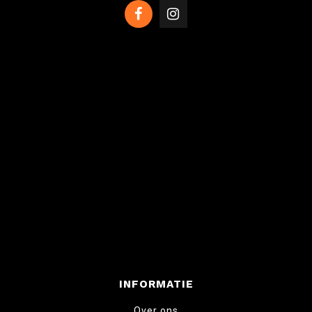
INFORMATIE
Over ons