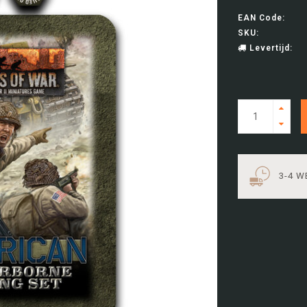
EAN Code:
SKU:
Levertijd:
3-4 