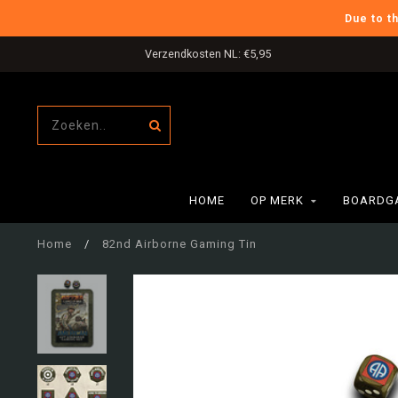
Due to t
Verzendkosten NL: €5,95
HOME
OP MERK
BOARDG
Home
/
82nd Airborne Gaming Tin