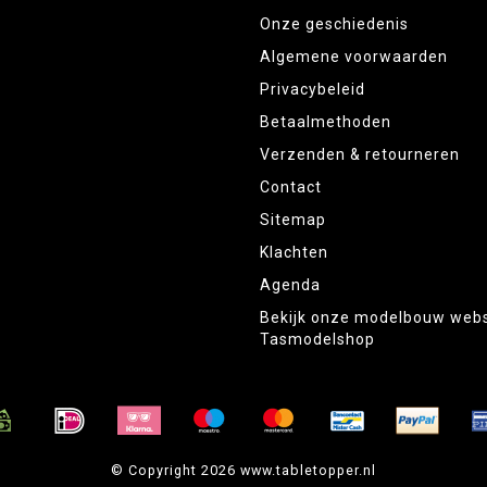
Onze geschiedenis
Algemene voorwaarden
Privacybeleid
Betaalmethoden
Verzenden & retourneren
Contact
Sitemap
Klachten
Agenda
Bekijk onze modelbouw web
Tasmodelshop
© Copyright 2026 www.tabletopper.nl