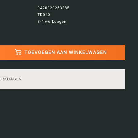
9420020253285
TD040
3-4 werkdagen
TOEVOEGEN AAN WINKELWAGEN
WERKDAGEN