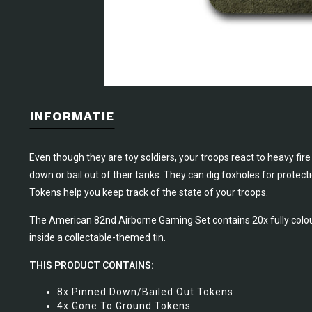
INFORMATIE
Even though they are toy soldiers, your troops react to heavy fire
down or bail out of their tanks. They can dig foxholes for protec
Tokens help you keep track of the state of your troops.
The American 82nd Airborne Gaming Set contains 20x fully colour
inside a collectable-themed tin.
THIS PRODUCT CONTAINS:
8x Pinned Down/Bailed Out Tokens
4x Gone To Ground Tokens