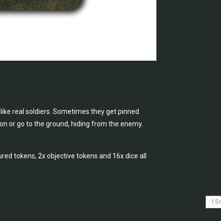
 like real soldiers. Sometimes they get pinned
tion or go to the ground, hiding from the enemy.
ed tokens, 2x objective tokens and 16x dice all
1