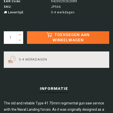
EAN Code:
9420020262089
SKU:
JP566
Levertijd:
3-4 werkdagen
TOEVOEGEN AAN
WINKELWAGEN
3-4 WERKDAGEN
INFORMATIE
The old and reliable Type 41 75mm regimental gun saw service
with the Naval Landing forces. As it was originally designed as a