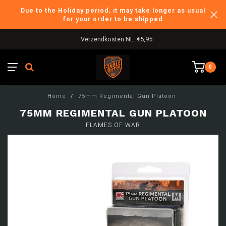
Due to the Holiday period, it may take longer as usual
for your order to be shipped
Verzendkosten NL: €5,95
0
Home
/
75mm Regimental Gun Platoon
75MM REGIMENTAL GUN PLATOON
FLAMES OF WAR