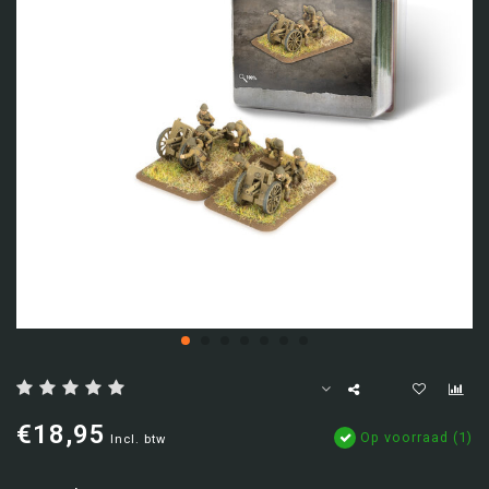
€18,95
Op voorraad (1)
Incl. btw