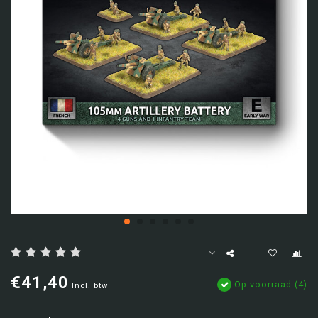
€41,40
Op voorraad (4)
Incl. btw