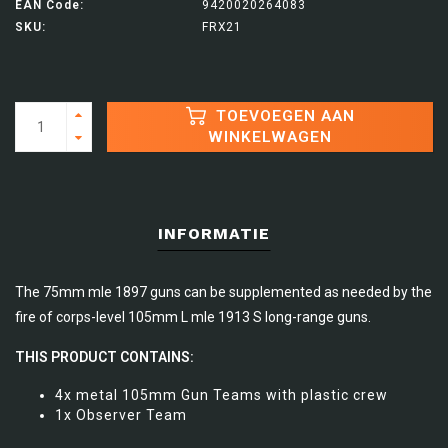
EAN Code:
9420020264083
SKU:
FRX21
TOEVOEGEN AAN
WINKELWAGEN
INFORMATIE
The 75mm mle 1897 guns can be supplemented as needed by the
fire of corps-level 105mm L mle 1913 S long-range guns.
THIS PRODUCT CONTAINS:
4x metal 105mm Gun Teams with plastic crew
1x Observer Team