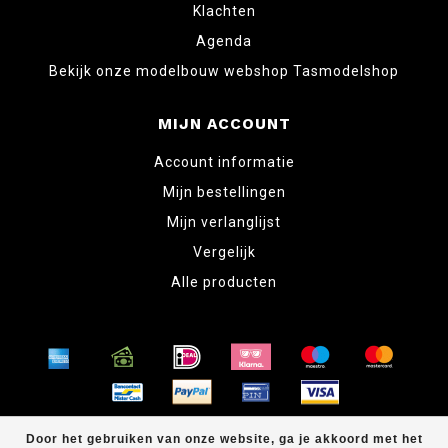
Klachten
Agenda
Bekijk onze modelbouw webshop Tasmodelshop
MIJN ACCOUNT
Account informatie
Mijn bestellingen
Mijn verlanglijst
Vergelijk
Alle producten
© Copyright 2026 www.tabletopper.nl
Door het gebruiken van onze website, ga je akkoord met het