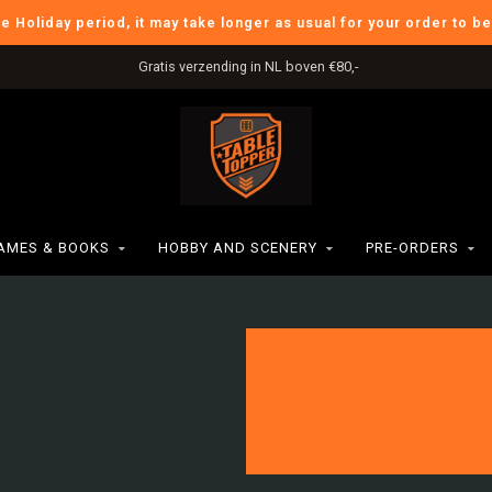
he Holiday period, it may take longer as usual for your order to b
Gratis verzending in NL boven €80,-
AMES & BOOKS
HOBBY AND SCENERY
PRE-ORDERS