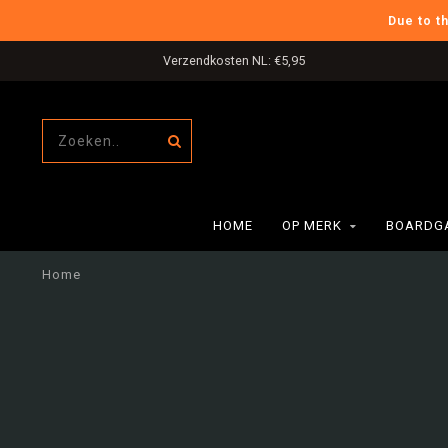
Due to t
Verzendkosten NL: €5,95
HOME
OP MERK
BOARDG
Home