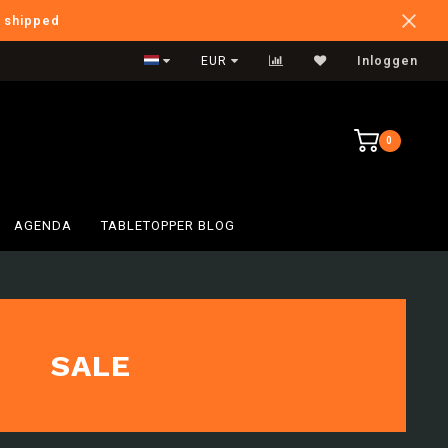
e shipped
International Shipping
EUR
Inloggen
0
AGENDA
TABLETOPPER BLOG
SALE