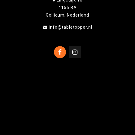
Lingedijk 18
4155 BA
Gellicum, Nederland
info@tabletopper.nl